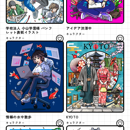
学校法人 小山学園様 パンフ
アイデア渋滞中
レット表紙イラスト
キャラクター
キャラクター
情報の水中散歩
KYOTO
キャラクター
キャラクター