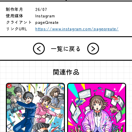
制作年月
26/07
使用媒体
Instagram
クライアント
pageQreate
リンクURL
https://www.instagram.com/pageqreate/
一覧に戻る
関連作品