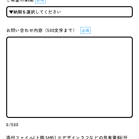
お問い合わせ内容（500文字まで）
必須
0
/500
添付ファイル[上限:5MB] ※デザインラフなどの共有資料(任